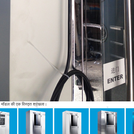
 मॉडल की एक विस्तृत श्रृंखला।