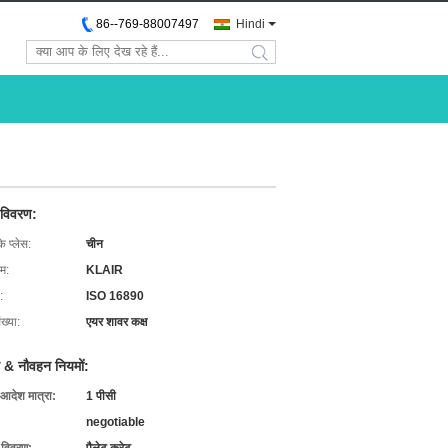
86--769-88007497
Hindi
search
 विवरण:
के प्लेस:
चीन
ाम:
KLAIR
:
ISO 16890
ख्या:
एयर शावर कक्ष
 & नौवहन नियमों:
 आदेश मात्रा:
1 पीसी
negotiable