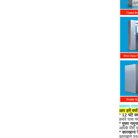
सामान्य प्रश
आप हमें क्यों
*
12 घंटे क
हमारे पास गर
* मुफ्त नमूना
आपके लिए मु
* कारखाना 
कारखाने प्रत्