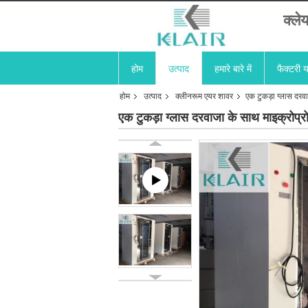
क्ले
होम
उत्पाद
हमारे बारे में
फैक्टरी य
होम
उत्पाद
क्लीनरूम एयर शावर
एक टुकड़ा ग्लास दरव
एक टुकड़ा ग्लास दरवाजा के साथ माइक्रोप्