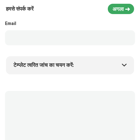
हमसे संपर्क करें
अगला
Email
टेम्प्लेट त्वरित जांच का चयन करें:
उत्पाद की कीमत
Min.order quantity
एक नमूने का अनुरोध करें
अधिक जानकारी