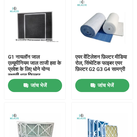
G1 नायलॉन जाल
एयर वेंटिलेशन फ़िल्टर मीडिया
एल्यूमीनियम जाल ताजी हवा के
रोल, सिंथेटिक फाइबर एयर
प्रवेश के लिए धोने योग्य
फ़िल्टर G2 G3 G4 सामग्री
स्थायी धूल फिल्टर
जांच भेजें
जांच भेजें
घर
उत्पादों
हमारे बारे में