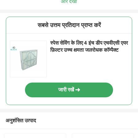
और देखो
सबसे उत्तम प्रतिदान प्राप्त करें
स्पेस सेविंग के लिए 4 इंच डीप एचवीएसी एयर
फ़िल्टर उच्च क्षमता जलरोधक कॉम्पैक्ट
जारी रखें
अनुशंसित उत्पाद