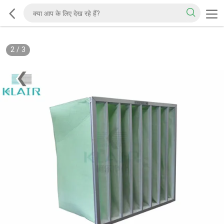
2
/
3