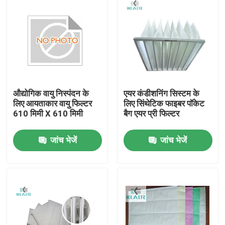
औद्योगिक वायु निस्पंदन के
एयर कंडीशनिंग सिस्टम के
लिए आयताकार वायु फिल्टर
लिए सिंथेटिक फाइबर पॉकेट
610 मिमी X 610 मिमी
बैग एयर प्री फिल्टर
जांच भेजें
जांच भेजें
घर
उत्पादों
हमारे बारे में