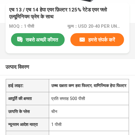
एच 13 / एच 14 हेपा एयर फ़िल्टर 125% रेटेड एयर फ्लो
एल्यूमिनियम फ्रेम के साथ
MOQ：1 पीसी
मूल्य：USD 20-40 PER UNIT
सबसे अच्छी कीमत
हमसे संपर्क करें
उत्पाद विवरण
हाई लाइट:
उच्च दक्षता कण हवा फिल्टर
,
वाणिज्यिक हेपा फिल्टर
आपूर्ति की क्षमता
प्रति सप्ताह 500 पीसी
उत्पत्ति के प्लेस
चीन
न्यूनतम आदेश मात्रा
1 पीसी