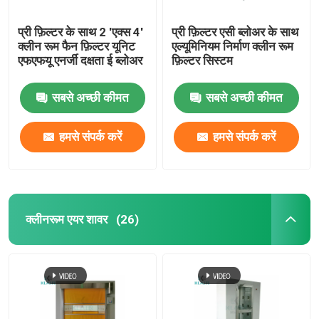
प्री फ़िल्टर के साथ 2 'एक्स 4'
प्री फ़िल्टर एसी ब्लोअर के साथ
क्लीन रूम फैन फ़िल्टर यूनिट
एल्यूमिनियम निर्माण क्लीन रूम
एफएफयू एनर्जी दक्षता ई ब्लोअर
फ़िल्टर सिस्टम
सबसे अच्छी कीमत
सबसे अच्छी कीमत
हमसे संपर्क करें
हमसे संपर्क करें
क्लीनरूम एयर शावर
(26)