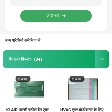
लामिना का प्रवाह कैबिनेट
पास बॉक्स
अन्य श्रेणियों अमेरिका से
बैग एयर फ़िल्टर
(34)
KLAIR जस्ती स्टील बैग एयर
HVAC एयर कंडीशनर के लिए