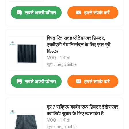
सबसे अच्छी कीमत
हमसे संपर्क करें
विस्तारित सतह प्लेटेड एयर फ़िल्टर,
एचवीएसी गंध निस्पंदन के लिए एयर प्री
फ़िल्टर
MOQ：1 पीसी
मूल्य：negotiable
सबसे अच्छी कीमत
हमसे संपर्क करें
घर
मूर 7 सक्रिय कार्बन एयर फ़िल्टर इंडोर एयर
उत्पादों
क्वालिटी सुधार के लिए उत्साहित है
MOQ：1 पीसी
हमारे बारे में
मूल्य：negotiable