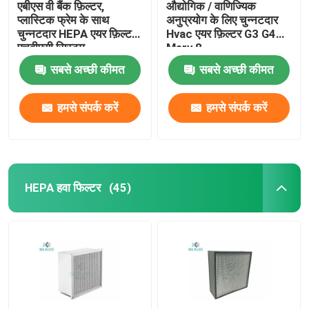
एबीएस वी बैंक फ़िल्टर,
औद्योगिक / वाणिज्यिक
प्लास्टिक फ्रेम के साथ
अनुप्रयोग के लिए चुन्नटदार
चुन्नटदार HEPA एयर फ़िल्टर
Hvac एयर फ़िल्टर G3 G4
एचवीएसी सिस्टम
Merv 8
सबसे अच्छी कीमत
सबसे अच्छी कीमत
हमसे संपर्क करें
हमसे संपर्क करें
HEPA हवा फिल्टर
(45)