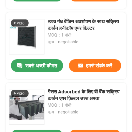
उच्च गंध बेंजिन अवशोषण के साथ सक्रिय
कार्बन हनीकॉम एयर फ़िल्टर
MOQ：1 पीसी
मूल्य：negotiable
सबसे अच्छी कीमत
हमसे संपर्क करें
गैसस Adsorbed के लिए वी बैंक सक्रिय
कार्बन एयर फ़िल्टर उच्च क्षमता
MOQ：1 पीसी
मूल्य：negotiable