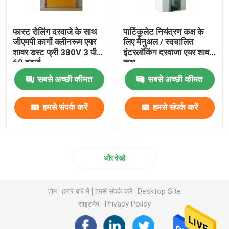
फास्ट रोलिंग दरवाजे के साथ
पार्टिकुलेट नियंत्रण कक्ष के
जीएमपी कार्गो क्लीनरूम एयर
लिए मैनुअल / स्वचालित
शावर डस्ट फ्री 380V 3 पी
इंटरलॉकिंग दरवाजा एयर शावर
60 हर्ट्ज
कक्ष
सबसे अच्छी कीमत
सबसे अच्छी कीमत
हमसे संपर्क करें
हमसे संपर्क करें
और देखो
होम
हमारे बारे में
हमसे संपर्क करें
Desktop Site
साइटमैप
Privacy Policy