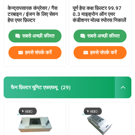
केन्द्रापसारक कंप्रेसर / गैस
पूर्ण हेपा कक्ष फ़िल्टर 99.97
टरबाइन / इंजन के लिए सेवन
0.3 माइक्रोन ऑन एयर
हेपा एयर फ़िल्टर
कंडीशनर मोल्ड स्पोरस निकालें
सबसे अच्छी कीमत
सबसे अच्छी कीमत
हमसे संपर्क करें
हमसे संपर्क करें
फैन फ़िल्टर यूनिट एफएफयू
(29)