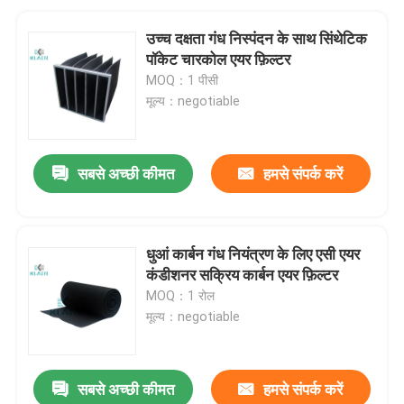
उच्च दक्षता गंध निस्पंदन के साथ सिंथेटिक
पॉकेट चारकोल एयर फ़िल्टर
MOQ：1 पीसी
मूल्य：negotiable
सबसे अच्छी कीमत
हमसे संपर्क करें
धुआं कार्बन गंध नियंत्रण के लिए एसी एयर
कंडीशनर सक्रिय कार्बन एयर फ़िल्टर
MOQ：1 रोल
मूल्य：negotiable
सबसे अच्छी कीमत
हमसे संपर्क करें