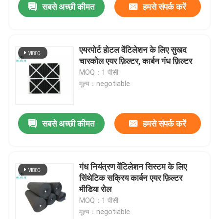
सबसे अच्छी कीमत
हमसे संपर्क करें
एयरपोर्ट होटल वेंटिलेशन के लिए सुखद
चारकोल एयर फ़िल्टर, कार्बन गंध फ़िल्टर
MOQ：1 पीसी
मूल्य：negotiable
सबसे अच्छी कीमत
हमसे संपर्क करें
गंध नियंत्रण वेंटिलेशन सिस्टम के लिए
सिंथेटिक सक्रिय कार्बन एयर फ़िल्टर
मीडिया रोल
MOQ：1 पीसी
मूल्य：negotiable