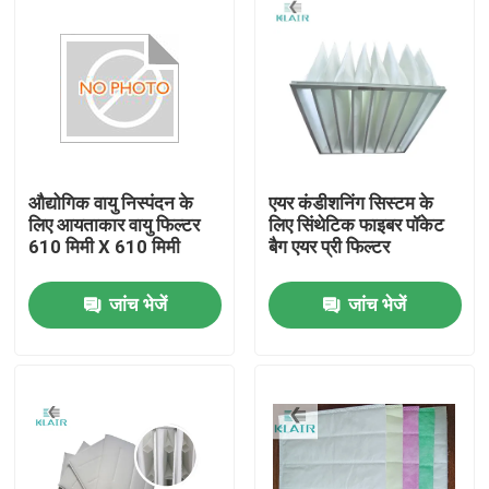
औद्योगिक वायु निस्पंदन के
एयर कंडीशनिंग सिस्टम के
लिए आयताकार वायु फिल्टर
लिए सिंथेटिक फाइबर पॉकेट
610 मिमी X 610 मिमी
बैग एयर प्री फिल्टर
जांच भेजें
जांच भेजें
घर
उत्पादों
हमारे बारे में